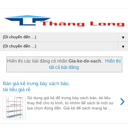
▼
▼
Hiển thị các bài đăng có nhãn
Gia-ke-de-sach
.
Hiển thị
tất cả bài đăng
Bán giá kệ trưng bày sách báo,
tài liệu giá rẻ
›
Sử dụng giá kệ để trưng bày sách báo, tài liệu
thay thế cho tủ kính, tủ nhôm để sách là một sự
lựa chọn đúng đắn. Giá kệ để sách mang lại ...