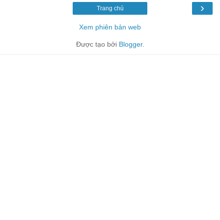
›
Trang chủ
Xem phiên bản web
Được tạo bởi
Blogger
.