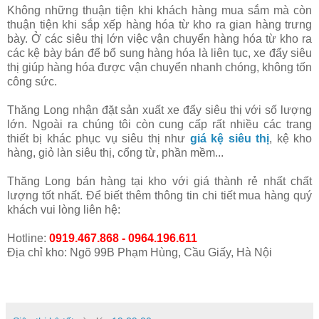
Không những thuận tiện khi khách hàng mua sắm mà còn
thuận tiện khi sắp xếp hàng hóa từ kho ra gian hàng trưng
bày. Ở các siêu thị lớn việc vận chuyển hàng hóa từ kho ra
các kệ bày bán để bổ sung hàng hóa là liên tục, xe đẩy siêu
thị giúp hàng hóa được vận chuyển nhanh chóng, không tốn
công sức.
Thăng Long nhận đặt sản xuất xe đẩy siêu thị với số lượng
lớn. Ngoài ra chúng tôi còn cung cấp rất nhiều các trang
thiết bị khác phục vụ siêu thị như
giá kệ siêu thị
, kệ kho
hàng, giỏ làn siêu thị, cổng từ, phần mềm...
Thăng Long bán hàng tại kho với giá thành rẻ nhất chất
lượng tốt nhất. Để biết thêm thông tin chi tiết mua hàng quý
khách vui lòng liên hệ:
Hotline:
0919.467.868 - 0964.196.611
Địa chỉ kho: Ngõ 99B Phạm Hùng, Cầu Giấy, Hà Nội