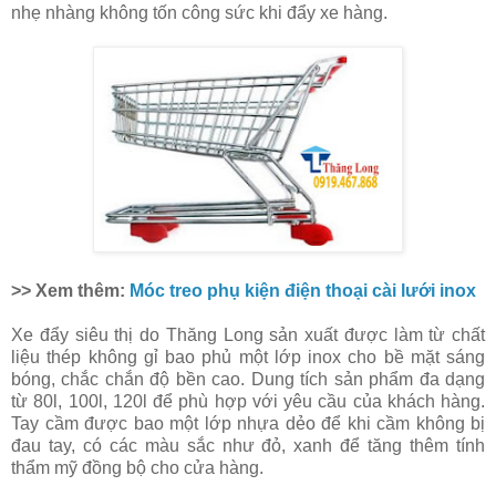
nhẹ nhàng không tốn công sức khi đẩy xe hàng.
>> Xem thêm:
Móc treo phụ kiện điện thoại cài lưới inox
Xe đẩy siêu thị do Thăng Long sản xuất được làm từ chất
liệu thép không gỉ bao phủ một lớp inox cho bề mặt sáng
bóng, chắc chắn độ bền cao. Dung tích sản phẩm đa dạng
từ 80l, 100l, 120l để phù hợp với yêu cầu của khách hàng.
Tay cầm được bao một lớp nhựa dẻo để khi cầm không bị
đau tay, có các màu sắc như đỏ, xanh để tăng thêm tính
thẩm mỹ đồng bộ cho cửa hàng.