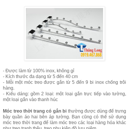
- Được làm từ 100% inox, không gỉ
- Kích thước đa dạng từ 5 đến 40 cm
- Mỗi một móc treo được gắn từ 5 đến 9 bi inox chống trôi
hàng.
- Kiểu dáng: gồm 2 loại: một loại gắn trực tiếp vào tường,
một loại gắn vào thanh húc
Móc treo thời trang có gắn bi
thường được dùng để trưng
bày quần áo hai bên áp tường. Bạn cũng có thể sử dụng
móc treo thời trang để làm móc treo các loại hàng hóa khác
như treo tranh thêu, treo phụ kiện đồ lưu niệm...