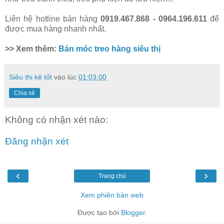
Liên hệ hotline bán hàng
0919.467.868 - 0964.196.611
để
được mua hàng nhanh nhất.
>> Xem thêm:
Bán móc treo hàng siêu thị
Siêu thị kệ tốt
vào lúc
01:03:00
Chia sẻ
Không có nhận xét nào:
Đăng nhận xét
‹
›
Trang chủ
Xem phiên bản web
Được tạo bởi
Blogger
.