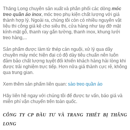
Thăng Long chuyên sản xuất và phân phối các dòng
móc
treo quần áo inox
, móc treo phụ kiện chất lượng với giá
thành hợp lý. Ngoài ra, chúng tôi còn có nhiều nguyên vật
liệu thi công giá kệ cho siêu thị, cửa hàng như tay đỡ mặt
kính-mặt gỗ, thanh ray gắn tường, thanh inox, khung lưới
treo hàng,...
Sản phẩm được làm từ thép cán nguội, xử lý qua dây
chuyền máy móc hiện đại có độ dày tiêu chuẩn nên luôn
đảm bảo chất lượng tuyệt đối khiến khách hàng hài lòng khi
được trải nghiệm trực tiếp. Hơn nữa giá thành cực rẻ, không
qua trung gian.
Xem thêm sản phẩm liên quan:
sào treo quần áo
Hãy liên hệ ngay với chúng tôi để được tư vấn, báo giá và
miễn phí vận chuyển trên toàn quốc.
CÔNG TY CP ĐẦU TƯ VÀ TRANG THIẾT BỊ THĂNG 
LONG