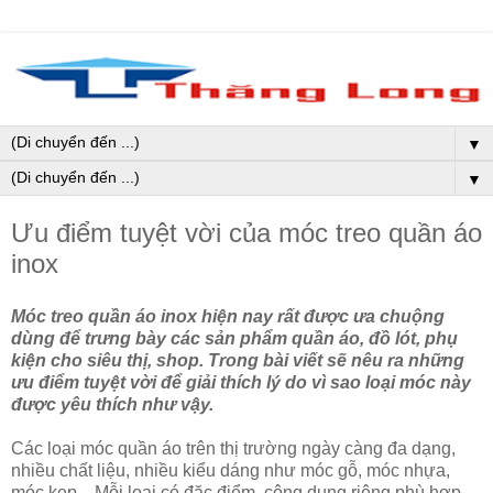
▼
▼
Ưu điểm tuyệt vời của móc treo quần áo
inox
Móc treo quần áo inox hiện nay rất được ưa chuộng
dùng để trưng bày các sản phẩm quần áo, đồ lót, phụ
kiện cho siêu thị, shop. Trong bài viết sẽ nêu ra những
ưu điểm tuyệt vời để giải thích lý do vì sao loại móc này
được yêu thích như vậy.
Các loại móc quần áo trên thị trường ngày càng đa dạng,
nhiều chất liệu, nhiều kiểu dáng như móc gỗ, móc nhựa,
móc kẹp,...Mỗi loại có đặc điểm, công dụng riêng phù hợp