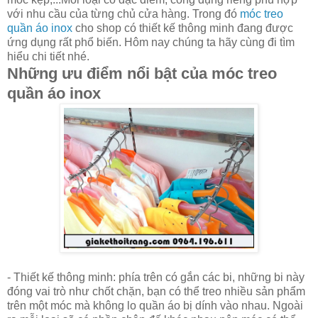
với nhu cầu của từng chủ cửa hàng. Trong đó
móc treo
quần áo inox
cho shop có thiết kế thông minh đang được
ứng dụng rất phổ biến. Hôm nay chúng ta hãy cùng đi tìm
hiểu chi tiết nhé.
Những ưu điểm nổi bật của móc treo
quần áo inox
- Thiết kế thông minh: phía trên có gắn các bi, những bi này
đóng vai trò như chốt chặn, bạn có thể treo nhiều sản phẩm
trên một móc mà không lo quần áo bị dính vào nhau. Ngoài