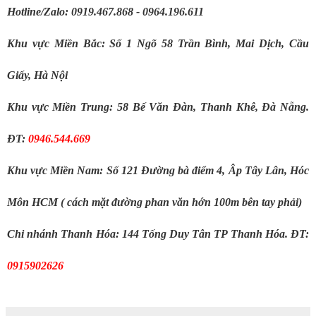
Hotline/Zalo: 0919.467.868 - 0964.196.611
Khu vực Miền Bắc: Số 1 Ngõ 58 Trần Bình, Mai Dịch, Cầu 
Giấy, Hà Nội
Khu vực Miền Trung: 58 Bế Văn Đàn, Thanh Khê, Đà Nẵng. 
ĐT: 
0946.544.669
Khu vực Miền Nam: Số 121 Đường bà điểm 4, Âp Tây Lân, Hóc 
Môn HCM ( cách mặt đường phan văn hớn 100m bên tay phải)
Chi nhánh Thanh Hóa: 144 Tống Duy Tân TP Thanh Hóa. ĐT: 
0915902626