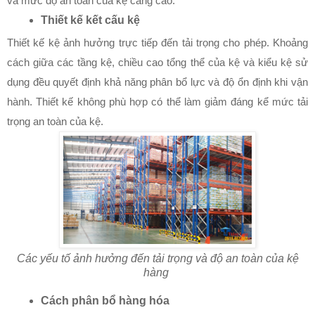
và mức độ an toàn của kệ càng cao.
Thiết kế kết cấu kệ
Thiết kế kệ ảnh hưởng trực tiếp đến tải trọng cho phép. Khoảng
cách giữa các tầng kệ, chiều cao tổng thể của kệ và kiểu kệ sử
dụng đều quyết định khả năng phân bổ lực và độ ổn định khi vận
hành. Thiết kế không phù hợp có thể làm giảm đáng kể mức tải
trọng an toàn của kệ.
Các yếu tố ảnh hưởng đến tải trọng và độ an toàn của kệ
hàng
Cách phân bổ hàng hóa