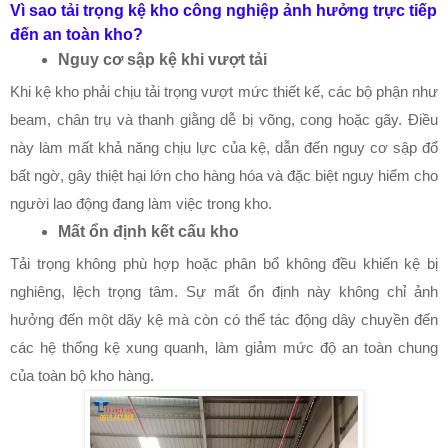
Vì sao tải trọng kệ kho công nghiệp ảnh hưởng trực tiếp
đến an toàn kho?
Nguy cơ sập kệ khi vượt tải
Khi kệ kho phải chịu tải trọng vượt mức thiết kế, các bộ phận như
beam, chân trụ và thanh giằng dễ bị võng, cong hoặc gãy. Điều
này làm mất khả năng chịu lực của kệ, dẫn đến nguy cơ sập đổ
bất ngờ, gây thiệt hại lớn cho hàng hóa và đặc biệt nguy hiểm cho
người lao động đang làm việc trong kho.
Mất ổn định kết cấu kho
Tải trọng không phù hợp hoặc phân bổ không đều khiến kệ bị
nghiêng, lệch trọng tâm. Sự mất ổn định này không chỉ ảnh
hưởng đến một dãy kệ mà còn có thể tác động dây chuyền đến
các hệ thống kệ xung quanh, làm giảm mức độ an toàn chung
của toàn bộ kho hàng.