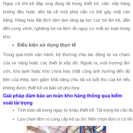
Ngay cả khi kệ đáp ứng đúng tải trọng thiết kế, việc xếp hàng
không đều hoặc dồn tải về một phía vẫn có thể gây mất cân
bằng. Hàng hóa đặt lệch tâm làm tăng áp lực cục bộ lên kệ, dẫn
đến cong vênh, nghiêng kệ và tiềm ẩn nguy cơ mất an toàn trong
kho.
Điều kiện sử dụng thực tế
Trong quá trình vận hành, kệ thường chịu tác động từ va chạm
của xe nâng hoặc các thiết bị xếp dỡ. Ngoài ra, môi trường ẩm
ướt, kho lạnh hoặc kho chứa hóa chất cũng ảnh hưởng đến độ
bền của thép, làm giảm khả năng chịu tải và tuổi thọ của kệ nếu
không được thiết kế và bảo vệ phù hợp.
Giải pháp đảm bảo an toàn kho hàng thông qua kiểm
soát tải trọng
Tính toán tải trọng ngay từ khâu thiết kế: Tải trọng kệ cần 
Lựa chọn đơn vị cung cấp kệ uy tín: Nên chọn đơn vị có hồ s