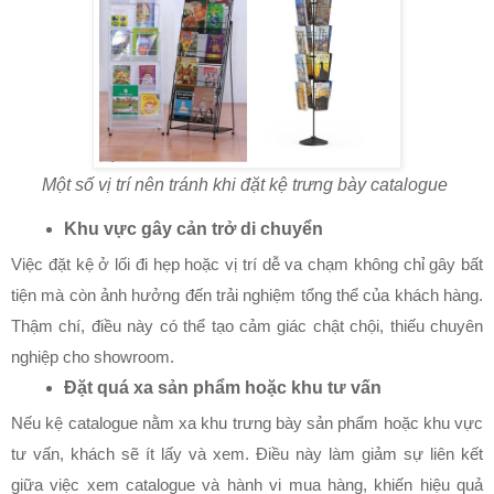
Một số vị trí nên tránh khi đặt kệ trưng bày catalogue
Khu vực gây cản trở di chuyển
Việc đặt kệ ở lối đi hẹp hoặc vị trí dễ va chạm không chỉ gây bất 
tiện mà còn ảnh hưởng đến trải nghiệm tổng thể của khách hàng. 
Thậm chí, điều này có thể tạo cảm giác chật chội, thiếu chuyên 
nghiệp cho showroom.
Đặt quá xa sản phẩm hoặc khu tư vấn
Nếu kệ catalogue nằm xa khu trưng bày sản phẩm hoặc khu vực 
tư vấn, khách sẽ ít lấy và xem. Điều này làm giảm sự liên kết 
giữa việc xem catalogue và hành vi mua hàng, khiến hiệu quả 