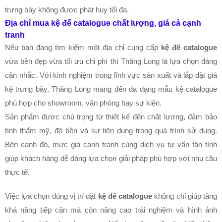
trưng bày không được phát huy tối đa.
Địa chỉ mua kệ để catalogue chất lượng, giá cả cạnh 
tranh
Nếu bạn đang tìm kiếm một địa chỉ cung cấp 
kệ để catalogue
vừa bền đẹp vừa tối ưu chi phí thì Thăng Long là lựa chọn đáng 
cân nhắc. Với kinh nghiệm trong lĩnh vực sản xuất và lắp đặt giá 
kệ trưng bày, Thăng Long mang đến đa dạng mẫu kệ catalogue 
phù hợp cho showroom, văn phòng hay sự kiện. 
Sản phẩm được chú trọng từ thiết kế đến chất lượng, đảm bảo 
tính thẩm mỹ, độ bền và sự tiện dụng trong quá trình sử dụng. 
Bên cạnh đó, mức giá cạnh tranh cùng dịch vụ tư vấn tận tình 
giúp khách hàng dễ dàng lựa chọn giải pháp phù hợp với nhu cầu 
thực tế.
Việc lựa chọn đúng vị trí đặt 
kệ để catalogue
 không chỉ giúp tăng 
khả năng tiếp cận mà còn nâng cao trải nghiệm và hình ảnh 