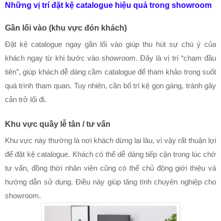
Những vị trí đặt kệ catalogue hiệu quả trong showroom
Gần lối vào (khu vực đón khách)
Đặt kệ catalogue ngay gần lối vào giúp thu hút sự chú ý của 
khách ngay từ khi bước vào showroom. Đây là vị trí “chạm đầu 
tiên”, giúp khách dễ dàng cầm catalogue để tham khảo trong suốt 
quá trình tham quan. Tuy nhiên, cần bố trí kệ gọn gàng, tránh gây 
cản trở lối đi.
Khu vực quầy lễ tân / tư vấn
Khu vực này thường là nơi khách dừng lại lâu, vì vậy rất thuận lợi 
để đặt kệ catalogue. Khách có thể dễ dàng tiếp cận trong lúc chờ 
tư vấn, đồng thời nhân viên cũng có thể chủ động giới thiệu và 
hướng dẫn sử dụng. Điều này giúp tăng tính chuyên nghiệp cho 
showroom.