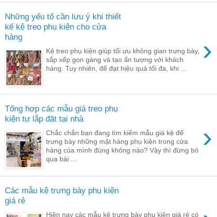
Những yếu tố cần lưu ý khi thiết
kế kệ treo phụ kiện cho cửa
hàng
›
Kệ treo phụ kiện giúp tối ưu không gian trưng bày,
sắp xếp gọn gàng và tạo ấn tượng với khách
hàng. Tuy nhiên, để đạt hiệu quả tối đa, khi ...
Tổng hợp các mẫu giá treo phụ
kiện tự lắp đặt tại nhà
›
Chắc chắn bạn đang tìm kiếm mẫu giá kệ để
trưng bày những mặt hàng phụ kiện trong cửa
hàng của mình đúng không nào? Vậy thì đừng bỏ
qua bài ...
Các mẫu kệ trưng bày phụ kiện
giá rẻ
Hiện nay các mẫu kệ trưng bày phụ kiện giá rẻ có