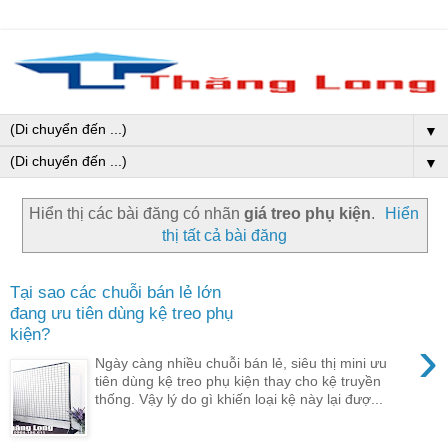
▼
▼
Hiển thị các bài đăng có nhãn
giá treo phụ kiện
.
Hiển
thị tất cả bài đăng
Tại sao các chuỗi bán lẻ lớn
đang ưu tiên dùng kệ treo phụ
kiện?
›
Ngày càng nhiều chuỗi bán lẻ, siêu thị mini ưu
tiên dùng kệ treo phụ kiện thay cho kệ truyền
thống. Vậy lý do gì khiến loại kệ này lại đượ...