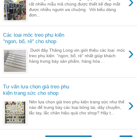
›
rất nhiều mẫu mã chúng được thiết kế đẹp mắt
được nhiều người ưa chuộng. Với kiểu dáng
đơn...
Các loại móc treo phụ kiện
"ngon, bổ, rẻ" cho shop
›
Dưới đây Thăng Long xin giới thiệu các loại móc
treo phụ kiện "ngon, bổ, rẻ" nhất giúp khách
hàng trưng bày sản phẩm, hàng hóa ...
Tư vấn lựa chọn giá treo phụ
kiện trang sức cho shop
›
Nên lựa chọn giá treo phụ kiện trang sức như thế
nào để trưng bày các loại bông tai, dây chuyền,
lắc tay, lắc chân hiệu quả cho shop? Hãy t...