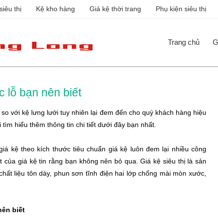
siêu thị
Kệ kho hàng
Giá kệ thời trang
Phụ kiện siêu thị
Trang chủ
G
 lỗ bạn nên biết
so với kệ lưng lưới tuy nhiên lại đem đến cho quý khách hàng hiệu
tìm hiểu thêm thông tin chi tiết dưới đây bạn nhất.
giá kệ theo kích thước tiêu chuẩn giá kệ luôn đem lại nhiều công
t của giá kệ tin rằng bạn không nên bỏ qua. Giá kệ siêu thị là sản
hất liệu tôn dày, phun sơn tĩnh điện hai lớp chống mài mòn xước,
nên biết