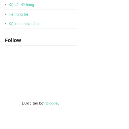
Kệ sắt để hàng
Kệ trung tải
Kệ kho chứa hàng
Follow
Được tạo bởi
Blogger
.