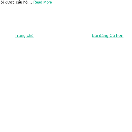
ả lời được cẩu hỏi…
Read More
Trang chủ
Bài đăng Cũ hơn