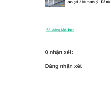
còn gọi là kệ thanh lý. Để tr
Bài đăng Mới hơn
0 nhận xét:
Đăng nhận xét