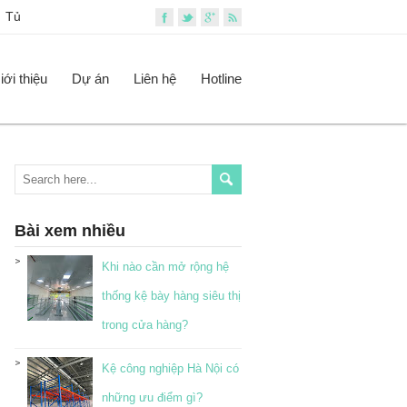
Tủ
iới thiệu
Dự án
Liên hệ
Hotline
Bài xem nhiều
Khi nào cần mở rộng hệ
thống kệ bày hàng siêu thị
trong cửa hàng?
Kệ công nghiệp Hà Nội có
những ưu điểm gì?