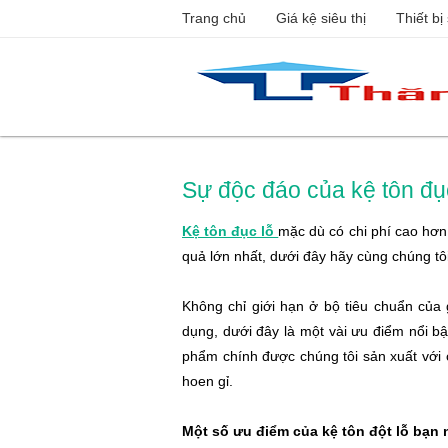
Trang chủ
Giá kệ siêu thị
Thiết bị 
Sự độc đáo của kệ tôn đục
Kệ tôn đục lỗ
mặc dù có chi phí cao hơn 
quả lớn nhất, dưới đây hãy cùng chúng tôi 
Không chỉ giới hạn ở bộ tiêu chuẩn của 
dụng, dưới đây là một vài ưu điểm nổi bậ
phẩm chính được chúng tôi sản xuất với c
hoen gỉ.
Một số ưu điểm của kệ tôn đột lỗ bạn 