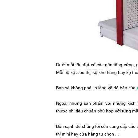
Dưới mỗi tấn đợt có các gân tăng cứng, gấ
Mỗi bộ kệ siêu thị, kệ kho hàng hay kệ th
Bạn sẽ không phải lo lắng về độ bền của
Ngoài những sản phẩm với những kích t
thước phi tiêu chuẩn phù hợp với từng mặt
Bên cạnh đó chúng tôi còn cung cấp các thi
thị mini hay cửa hàng tự chọn ...