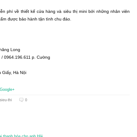
n phí về thiết kế cửa hàng và siêu thị mini bởi những nhân viên
phẩm được bảo hành tận tình chu đáo.
 Thăng Long
8 / 0964.196.611 p. Cường
 Giấy, Hà Nội
Google+
sieu-thi
0
ại thanh hóa cho anh Hải