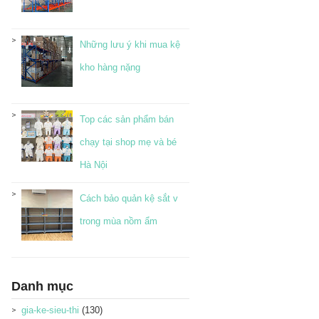
Những lưu ý khi mua kệ
kho hàng nặng
Top các sản phẩm bán
chạy tại shop mẹ và bé
Hà Nội
Cách bảo quản kệ sắt v
trong mùa nồm ẩm
Danh mục
gia-ke-sieu-thi
(130)