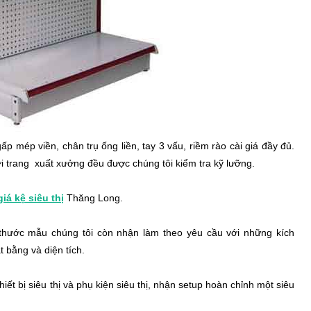
p mép viền, chân trụ ống liền, tay 3 vấu, riềm rào cài giá đầy đủ.
ời trang xuất xưởng đều được chúng tôi kiểm tra kỹ lưỡng.
giá kệ siêu thị
Thăng Long.
hước mẫu chúng tôi còn nhận làm theo yêu cầu với những kích
 bằng và diện tích.
ết bị siêu thị và phụ kiện siêu thị, nhận setup hoàn chỉnh một siêu