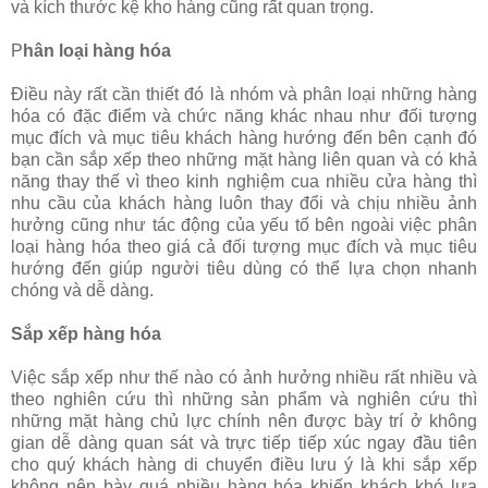
và kích thước kệ kho hàng cũng rất quan trọng.
P
hân loại hàng hóa
Điều này rất cần thiết đó là nhóm và phân loại những hàng
hóa có đặc điểm và chức năng khác nhau như đối tượng
mục đích và mục tiêu khách hàng hướng đến bên cạnh đó
bạn cần sắp xếp theo những mặt hàng liên quan và có khả
năng thay thế vì theo kinh nghiệm cua nhiều cửa hàng thì
nhu cầu của khách hàng luôn thay đổi và chịu nhiều ảnh
hưởng cũng như tác động của yếu tố bên ngoài việc phân
loại hàng hóa theo giá cả đối tượng mục đích và mục tiêu
hướng đến giúp người tiêu dùng có thể lựa chọn nhanh
chóng và dễ dàng.
Sắp xếp hàng hóa
Việc sắp xếp như thế nào có ảnh hưởng nhiều rất nhiều và
theo nghiên cứu thì những sản phẩm và nghiên cứu thì
những mặt hàng chủ lực chính nên được bày trí ở không
gian dễ dàng quan sát và trực tiếp tiếp xúc ngay đầu tiên
cho quý khách hàng di chuyển điều lưu ý là khi sắp xếp
không nên bày quá nhiều hàng hóa khiến khách khó lựa