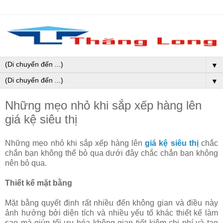
▼
▼
Những mẹo nhỏ khi sắp xếp hàng lên
giá kệ siêu thị
Những mẹo nhỏ khi sắp xếp hàng lên
giá kệ siêu thị
chắc
chắn bạn không thể bỏ qua dưới đây chắc chắn bạn không
nên bỏ qua.
Thiết kế mặt bằng
Mặt bằng quyết định rất nhiều đến không gian và điều này
ảnh hưởng bởi diện tích và nhiều yếu tố khác thiết kế làm
sao mà giúp tối ưu hóa không gian tiết kiệm chi phí và tạo